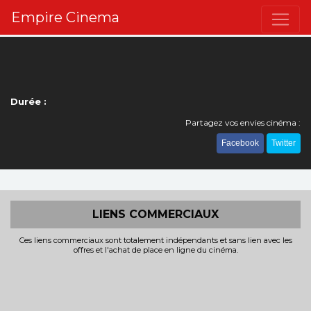
Empire Cinema
Durée :
Partagez vos envies cinéma :
Facebook
Twitter
LIENS COMMERCIAUX
Ces liens commerciaux sont totalement indépendants et sans lien avec les
offres et l'achat de place en ligne du cinéma.