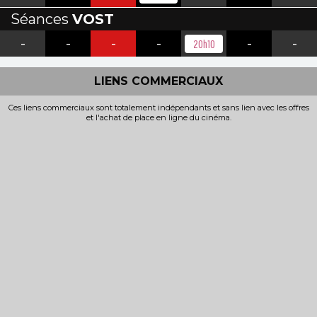
Séances
VOST
-
-
-
-
-
-
20h10
LIENS COMMERCIAUX
Ces liens commerciaux sont totalement indépendants et sans lien avec les offres
et l'achat de place en ligne du cinéma.