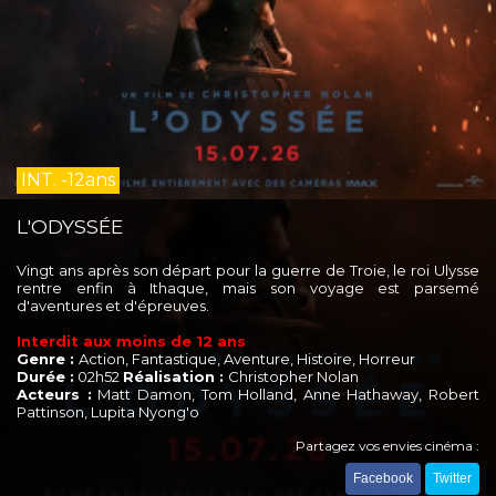
INT. -12ans
L'ODYSSÉE
Vingt ans après son départ pour la guerre de Troie, le roi Ulysse
rentre enfin à Ithaque, mais son voyage est parsemé
d'aventures et d'épreuves.
Interdit aux moins de 12 ans
Genre :
Action, Fantastique, Aventure, Histoire, Horreur
Durée :
02h52
Réalisation :
Christopher Nolan
Acteurs :
Matt Damon, Tom Holland, Anne Hathaway, Robert
Pattinson, Lupita Nyong'o
Partagez vos envies cinéma :
Facebook
Twitter