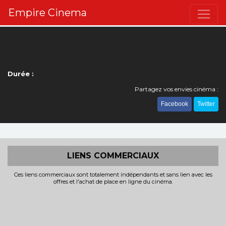
Empire Cinema
Durée :
Partagez vos envies cinéma :
Facebook
Twitter
LIENS COMMERCIAUX
Ces liens commerciaux sont totalement indépendants et sans lien avec les
offres et l'achat de place en ligne du cinéma.