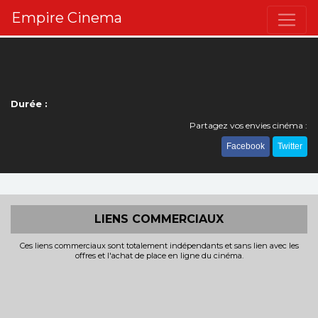
Empire Cinema
Durée :
Partagez vos envies cinéma :
Facebook
Twitter
LIENS COMMERCIAUX
Ces liens commerciaux sont totalement indépendants et sans lien avec les
offres et l'achat de place en ligne du cinéma.