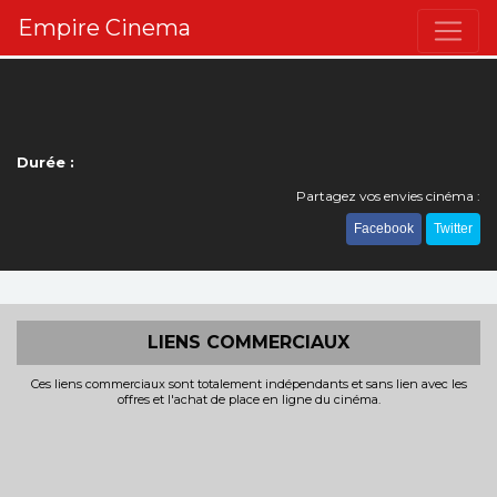
Empire Cinema
Durée :
Partagez vos envies cinéma :
Facebook
Twitter
LIENS COMMERCIAUX
Ces liens commerciaux sont totalement indépendants et sans lien avec les
offres et l'achat de place en ligne du cinéma.