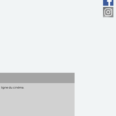
n ligne du cinéma.