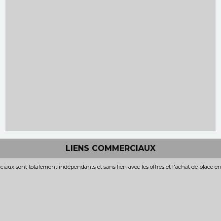
LIENS COMMERCIAUX
iaux sont totalement indépendants et sans lien avec les offres et l'achat de place e