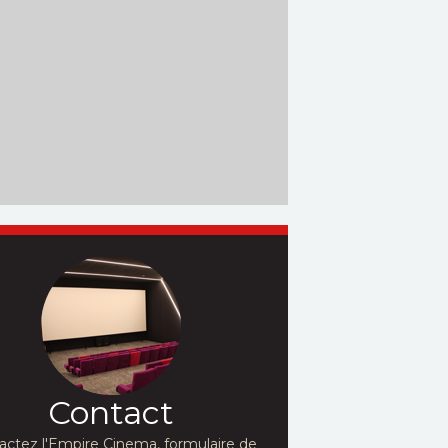
Contact
actez l'Empire Cinema, formulaire de