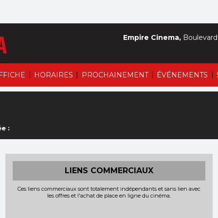
Empire Cinema,
Boulevard 
|
|
|
|
AFFICHE
HORAIRES
PROCHAINEMENT
ÉVÉNEMENTS
e :
LIENS COMMERCIAUX
Ces liens commerciaux sont totalement indépendants et sans lien avec
les offres et l'achat de place en ligne du cinéma.