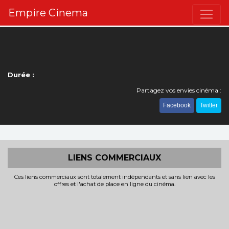
Empire Cinema
Durée :
Partagez vos envies cinéma :
Facebook
Twitter
LIENS COMMERCIAUX
Ces liens commerciaux sont totalement indépendants et sans lien avec les
offres et l'achat de place en ligne du cinéma.