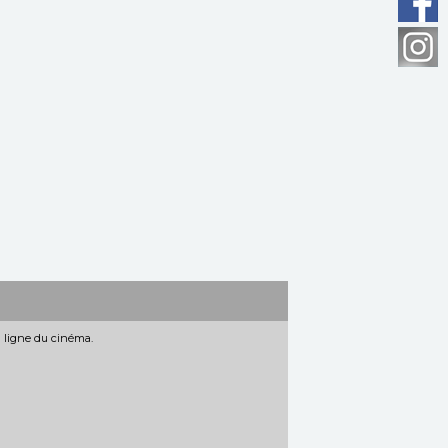
n ligne du cinéma.