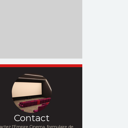
Contact
actez l'Empire Cinema, formulaire de