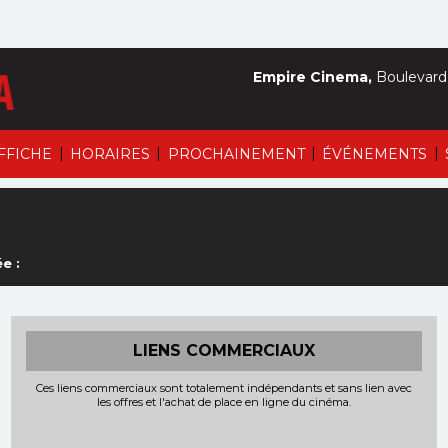
Empire Cinema,
Boulevard 
|
|
|
|
AFFICHE
HORAIRES
PROCHAINEMENT
ÉVÉNEMENTS
e :
LIENS COMMERCIAUX
Ces liens commerciaux sont totalement indépendants et sans lien avec
les offres et l'achat de place en ligne du cinéma.