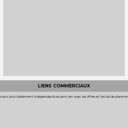
LIENS COMMERCIAUX
iaux sont totalement indépendants et sans lien avec les offres et l'achat de place e