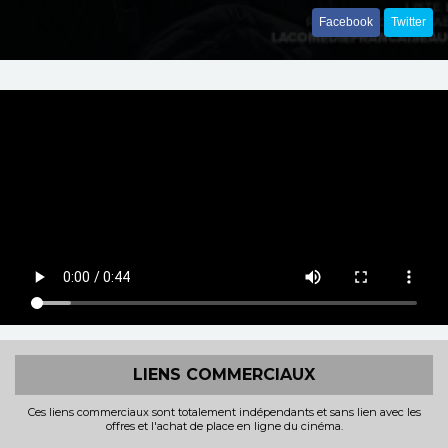
Facebook
Twitter
LIENS COMMERCIAUX
Ces liens commerciaux sont totalement indépendants et sans lien avec les
offres et l'achat de place en ligne du cinéma.