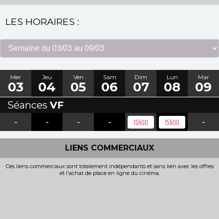
LES HORAIRES :
Mer
Jeu
Ven
Sam
Dim
Lun
Mar
03
04
05
06
07
08
09
Séances
VF
-
-
-
-
-
15h00
15h00
LIENS COMMERCIAUX
Ces liens commerciaux sont totalement indépendants et sans lien avec les offres
et l'achat de place en ligne du cinéma.