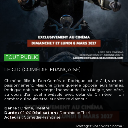
TOUT PUBLIC
LE CID (COMÉDIE-FRANÇAISE)
Chimène, fille de Don Gomès, et Rodrigue, dit Le Cid, s'aiment
passionnément. Mais une grave querelle oppose leurs familles,
Rodrigue doit alors venger l'honneur de Don Diègue, son père,
au cours d'un duel inévitable avec celui de Chimène … Un
combat qui bouleverse leur histoire d'amour.
Genre :
Drame, Theatre
Durée :
02h20
Réalisation :
Dominique Thiel
Acteurs :
Comédie-Française
Partagez vos envies cinéma :