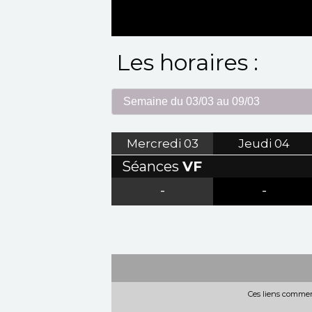
Les horaires :
Mercredi
03
Jeudi
04
Séances
VF
-
-
Ces liens commerc