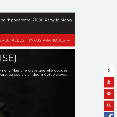
de l'hippodrome, 71600 Paray-le-Monial
|
SPECTACLES
INFOS PRATIQUES
ISE)
nément. Mais une grave querelle oppose
père, au cours d'un duel inévitable avec