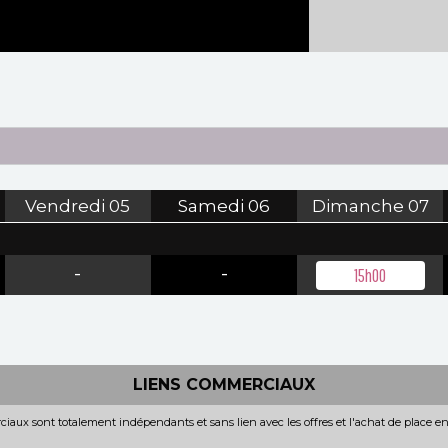
Vendredi
05
Samedi
06
Dimanche
07
-
-
15h00
LIENS COMMERCIAUX
iaux sont totalement indépendants et sans lien avec les offres et l'achat de place e