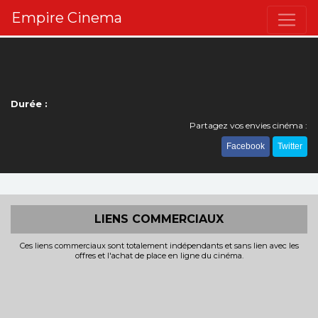
Empire Cinema
Durée :
Partagez vos envies cinéma :
Facebook
Twitter
LIENS COMMERCIAUX
Ces liens commerciaux sont totalement indépendants et sans lien avec les
offres et l'achat de place en ligne du cinéma.