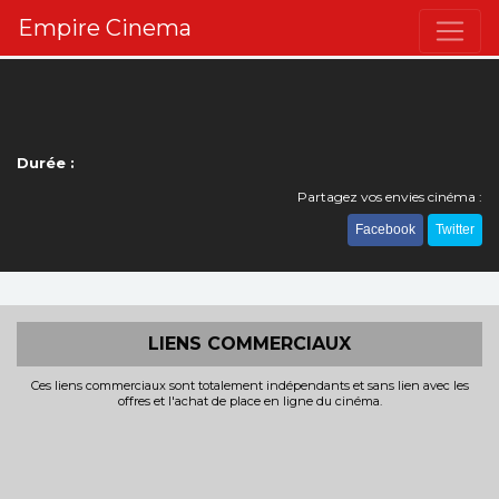
Empire Cinema
Durée :
Partagez vos envies cinéma :
Facebook
Twitter
LIENS COMMERCIAUX
Ces liens commerciaux sont totalement indépendants et sans lien avec les
offres et l'achat de place en ligne du cinéma.