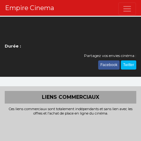
Empire Cinema
Durée :
Partagez vos envies cinéma :
Facebook
Twitter
LIENS COMMERCIAUX
Ces liens commerciaux sont totalement indépendants et sans lien avec les
offres et l'achat de place en ligne du cinéma.