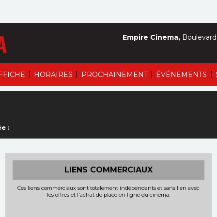
Empire Cinema,
Boulevard 
|
|
|
|
AFFICHE
HORAIRES
PROCHAINEMENT
ÉVÉNEMENTS
e :
LIENS COMMERCIAUX
Ces liens commerciaux sont totalement indépendants et sans lien avec
les offres et l'achat de place en ligne du cinéma.