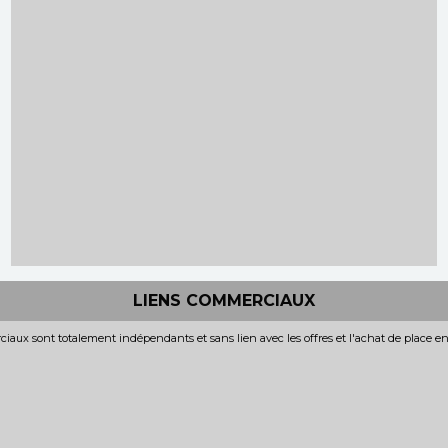
LIENS COMMERCIAUX
iaux sont totalement indépendants et sans lien avec les offres et l'achat de place e