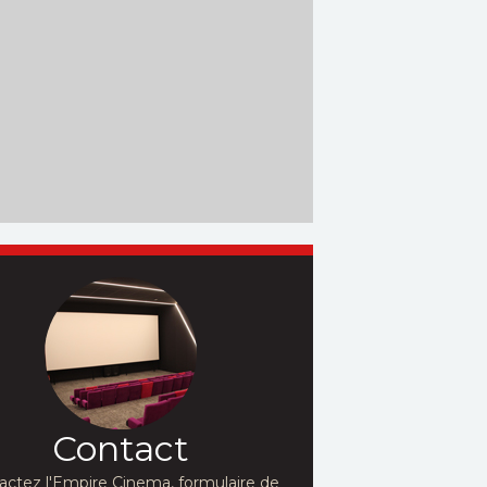
Contact
actez l'Empire Cinema, formulaire de