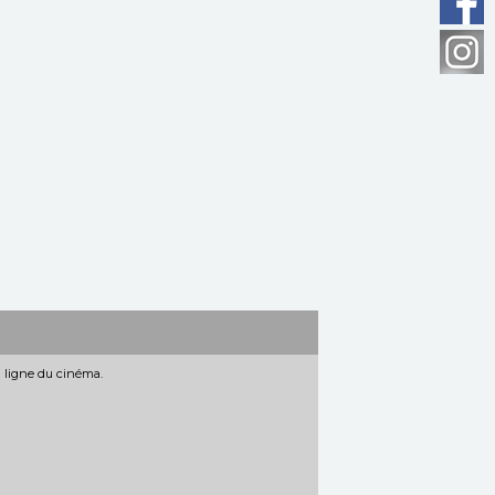
n ligne du cinéma.