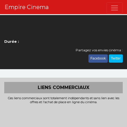
Empire Cinema
Durée :
Partagez vos envies cinéma :
Facebook
Twitter
LIENS COMMERCIAUX
Ces liens commerciaux sont totalement indépendants et sans lien avec les
offres et l'achat de place en ligne du cinéma.