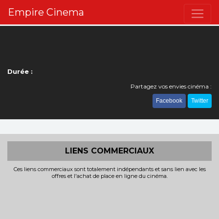
Empire Cinema
Durée :
Partagez vos envies cinéma :
Facebook
Twitter
LIENS COMMERCIAUX
Ces liens commerciaux sont totalement indépendants et sans lien avec les
offres et l'achat de place en ligne du cinéma.