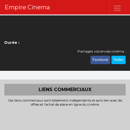
Empire Cinema
Durée :
Partagez vos envies cinéma :
Facebook
Twitter
LIENS COMMERCIAUX
Ces liens commerciaux sont totalement indépendants et sans lien avec les
offres et l'achat de place en ligne du cinéma.