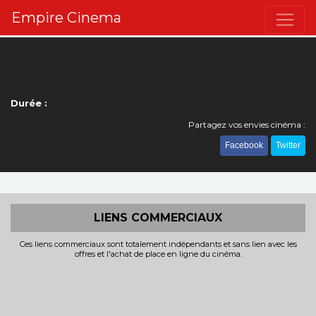
Empire Cinema
Durée :
Partagez vos envies cinéma :
Facebook
Twitter
LIENS COMMERCIAUX
Ces liens commerciaux sont totalement indépendants et sans lien avec les
offres et l'achat de place en ligne du cinéma.