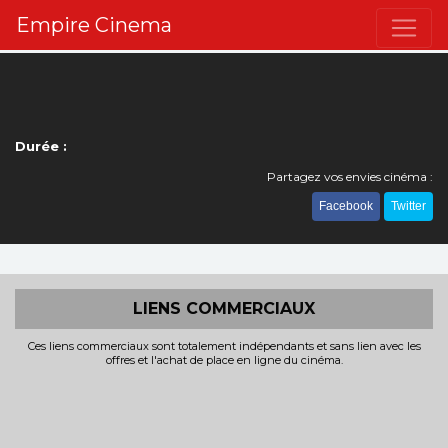
Empire Cinema
Durée :
Partagez vos envies cinéma :
Facebook
Twitter
LIENS COMMERCIAUX
Ces liens commerciaux sont totalement indépendants et sans lien avec les
offres et l'achat de place en ligne du cinéma.