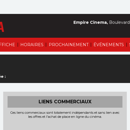
Empire Cinema,
Boulevard 
|
|
|
|
AFFICHE
HORAIRES
PROCHAINEMENT
ÉVÉNEMENTS
e :
LIENS COMMERCIAUX
Ces liens commerciaux sont totalement indépendants et sans lien avec
les offres et l'achat de place en ligne du cinéma.