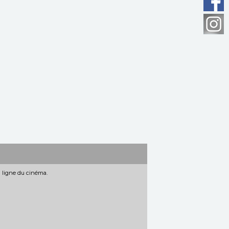
n ligne du cinéma.