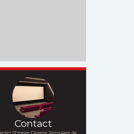
Contact
actez l'Empire Cinema, formulaire de