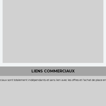
LIENS COMMERCIAUX
iaux sont totalement indépendants et sans lien avec les offres et l'achat de place e