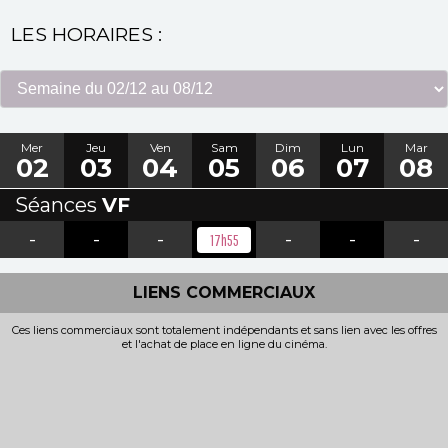
LES HORAIRES :
Mer
Jeu
Ven
Sam
Dim
Lun
Mar
02
03
04
05
06
07
08
Séances
VF
-
-
-
-
-
-
17h55
LIENS COMMERCIAUX
Ces liens commerciaux sont totalement indépendants et sans lien avec les offres
et l'achat de place en ligne du cinéma.