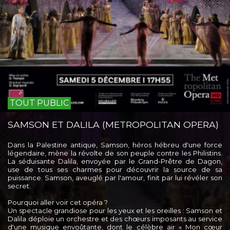
TOUT PUBLIC
SAMSON ET DALILA (METROPOLITAN OPERA)
Dans la Palestine antique, Samson, héros hébreu d'une force
légendaire, mène la révolte de son peuple contre les Philistins.
La séduisante Dalila, envoyée par le Grand-Prêtre de Dagon,
use de tous ses charmes pour découvrir la source de sa
puissance. Samson, aveuglé par l'amour, finit par lui révéler son
secret.
Pourquoi aller voir cet opéra ?
Un spectacle grandiose pour les yeux et les oreilles : Samson et
Dalila déploie un orchestre et des chœurs imposants au service
d'une musique envoûtante, dont le célèbre air « Mon cœur