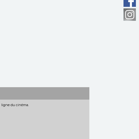
n ligne du cinéma.