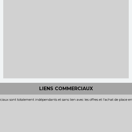
LIENS COMMERCIAUX
iaux sont totalement indépendants et sans lien avec les offres et l'achat de place e