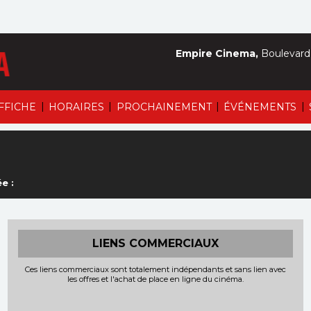
Empire Cinema,
Boulevard 
|
|
|
|
AFFICHE
HORAIRES
PROCHAINEMENT
ÉVÉNEMENTS
e :
LIENS COMMERCIAUX
Ces liens commerciaux sont totalement indépendants et sans lien avec
les offres et l'achat de place en ligne du cinéma.