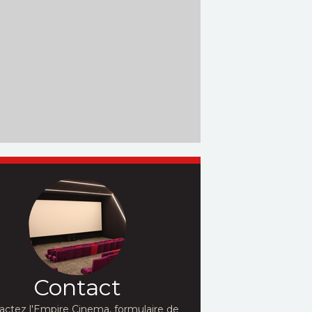
Contact
actez l'Empire Cinema, formulaire de