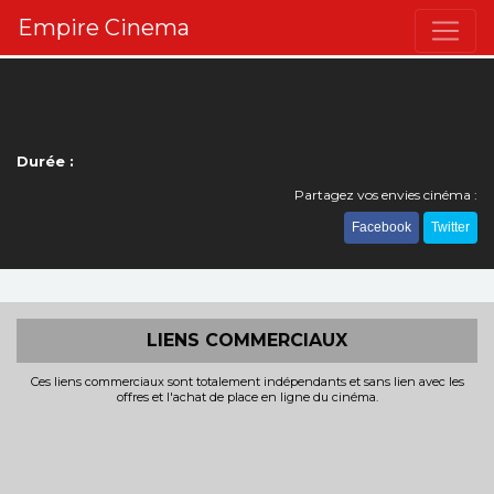
Empire Cinema
Durée :
Partagez vos envies cinéma :
Facebook
Twitter
LIENS COMMERCIAUX
Ces liens commerciaux sont totalement indépendants et sans lien avec les
offres et l'achat de place en ligne du cinéma.