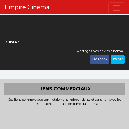
Empire Cinema
Durée :
Partagez vos envies cinéma :
Facebook
Twitter
LIENS COMMERCIAUX
Ces liens commerciaux sont totalement indépendants et sans lien avec les
offres et l'achat de place en ligne du cinéma.