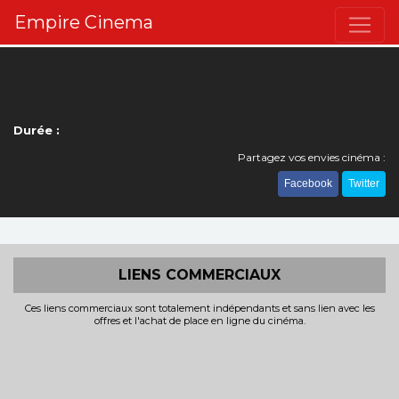
Empire Cinema
Durée :
Partagez vos envies cinéma :
Facebook
Twitter
LIENS COMMERCIAUX
Ces liens commerciaux sont totalement indépendants et sans lien avec les
offres et l'achat de place en ligne du cinéma.