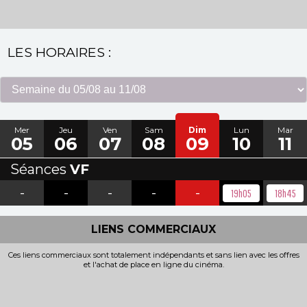
LES HORAIRES :
Mer
Jeu
Ven
Sam
Dim
Lun
Mar
05
06
07
08
09
10
11
Séances
VF
-
-
-
-
-
19h05
18h45
LIENS COMMERCIAUX
Ces liens commerciaux sont totalement indépendants et sans lien avec les offres
et l'achat de place en ligne du cinéma.