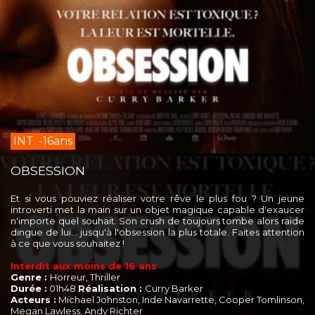
INT. -16ans
OBSESSION
Et si vous pouviez réaliser votre rêve le plus fou ? Un jeune
introverti met la main sur un objet magique capable d'exaucer
n'importe quel souhait. Son crush de toujours tombe alors raide
dingue de lui… jusqu'à l'obsession la plus totale. Faites attention
à ce que vous souhaitez !
Interdit aux moins de 16 ans
Genre :
Horreur, Thriller
Durée :
01h48
Réalisation :
Curry Barker
Acteurs :
Michael Johnston, Inde Navarrette, Cooper Tomlinson,
Megan Lawless, Andy Richter