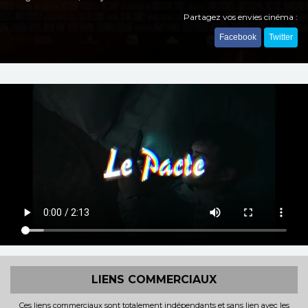
Partagez vos envies cinéma :
Facebook
Twitter
LIENS COMMERCIAUX
Ces liens commerciaux sont totalement indépendants et sans lien avec les