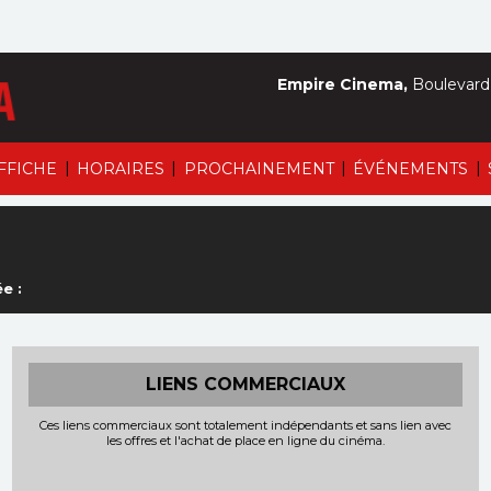
Empire Cinema,
Boulevard 
|
|
|
|
AFFICHE
HORAIRES
PROCHAINEMENT
ÉVÉNEMENTS
e :
LIENS COMMERCIAUX
Ces liens commerciaux sont totalement indépendants et sans lien avec
les offres et l'achat de place en ligne du cinéma.