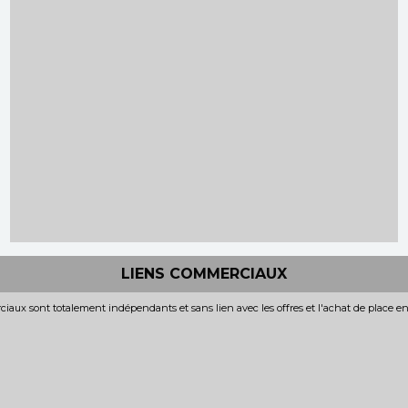
LIENS COMMERCIAUX
iaux sont totalement indépendants et sans lien avec les offres et l'achat de place e