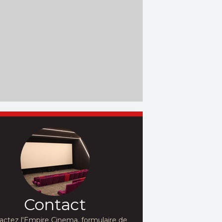
Contact
actez l'Empire Cinema, formulaire de