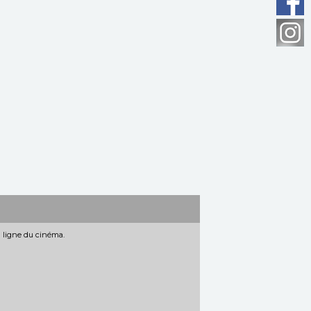
n ligne du cinéma.