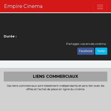
Empire Cinema
Durée :
Partagez vos envies cinéma :
Facebook
Twitter
LIENS COMMERCIAUX
Ces liens commerciaux sont totalement indépendants et sans lien avec les
offres et l'achat de place en ligne du cinéma.