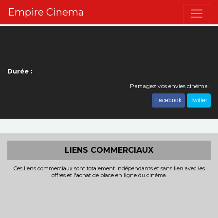
Empire Cinema
Durée :
Partagez vos envies cinéma :
Facebook
Twitter
LIENS COMMERCIAUX
Ces liens commerciaux sont totalement indépendants et sans lien avec les
offres et l'achat de place en ligne du cinéma.