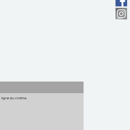
n ligne du cinéma.