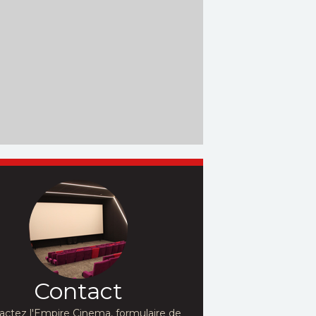
Contact
actez l'Empire Cinema, formulaire de