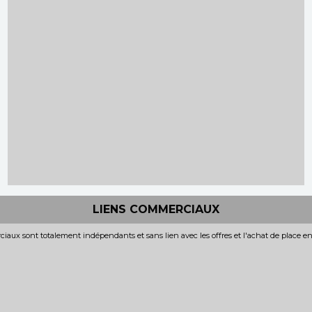
LIENS COMMERCIAUX
iaux sont totalement indépendants et sans lien avec les offres et l'achat de place e