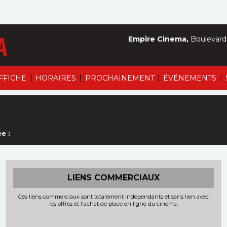
Empire Cinema,
Boulevard 
|
|
|
|
AFFICHE
HORAIRES
PROCHAINEMENT
ÉVÉNEMENTS
e :
LIENS COMMERCIAUX
Ces liens commerciaux sont totalement indépendants et sans lien avec
les offres et l'achat de place en ligne du cinéma.