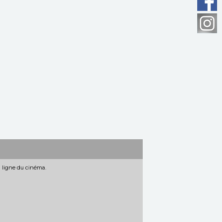
n ligne du cinéma.