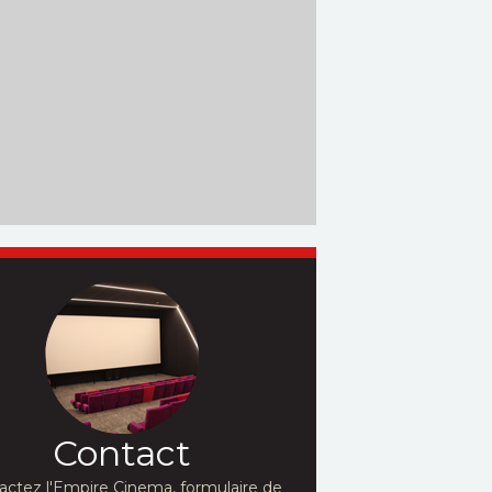
Contact
actez l'Empire Cinema, formulaire de