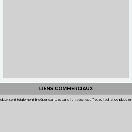
LIENS COMMERCIAUX
iaux sont totalement indépendants et sans lien avec les offres et l'achat de place e