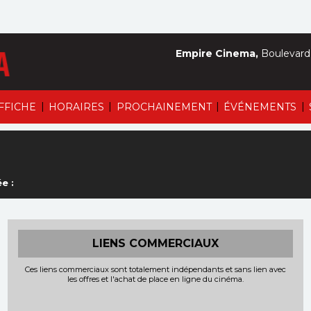
Empire Cinema,
Boulevard 
|
|
|
|
AFFICHE
HORAIRES
PROCHAINEMENT
ÉVÉNEMENTS
e :
LIENS COMMERCIAUX
Ces liens commerciaux sont totalement indépendants et sans lien avec
les offres et l'achat de place en ligne du cinéma.