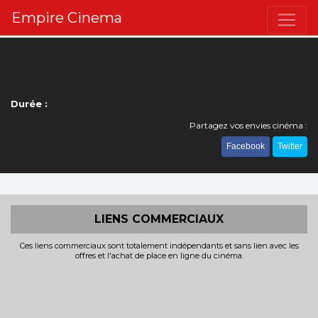
Empire Cinema
Durée :
Partagez vos envies cinéma :
Facebook
Twitter
LIENS COMMERCIAUX
Ces liens commerciaux sont totalement indépendants et sans lien avec les
offres et l'achat de place en ligne du cinéma.