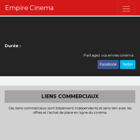
Empire Cinema
Durée :
Partagez vos envies cinéma :
Facebook
Twitter
LIENS COMMERCIAUX
Ces liens commerciaux sont totalement indépendants et sans lien avec les
offres et l'achat de place en ligne du cinéma.