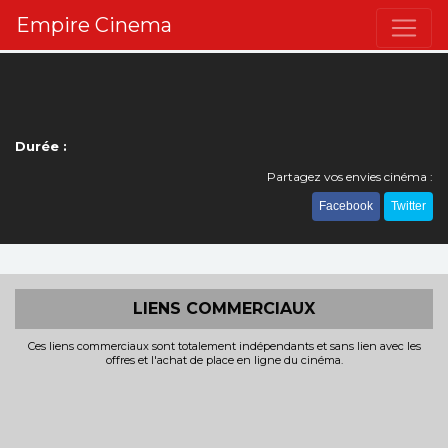
Empire Cinema
Durée :
Partagez vos envies cinéma :
Facebook
Twitter
LIENS COMMERCIAUX
Ces liens commerciaux sont totalement indépendants et sans lien avec les
offres et l'achat de place en ligne du cinéma.