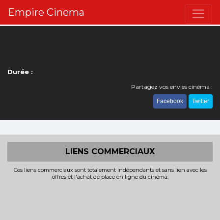
Empire Cinema
Durée :
Partagez vos envies cinéma :
Facebook
Twitter
LIENS COMMERCIAUX
Ces liens commerciaux sont totalement indépendants et sans lien avec les
offres et l'achat de place en ligne du cinéma.