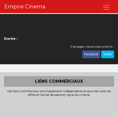
Empire Cinema
Durée :
Partagez vos envies cinéma :
Facebook
Twitter
LIENS COMMERCIAUX
Ces liens commerciaux sont totalement indépendants et sans lien avec les
offres et l'achat de place en ligne du cinéma.