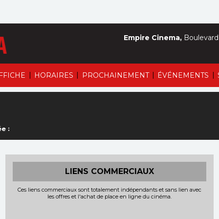
Empire Cinema,
Boulevard 
|
|
|
|
AFFICHE
HORAIRES
PROCHAINEMENT
ÉVÉNEMENTS
e :
LIENS COMMERCIAUX
Ces liens commerciaux sont totalement indépendants et sans lien avec
les offres et l'achat de place en ligne du cinéma.