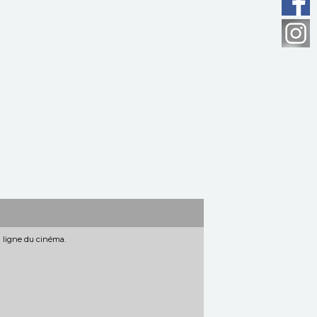
n ligne du cinéma.