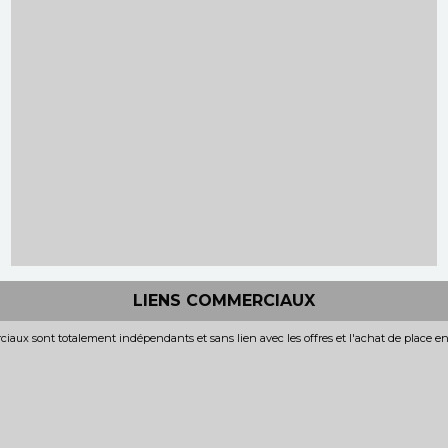
LIENS COMMERCIAUX
iaux sont totalement indépendants et sans lien avec les offres et l'achat de place e