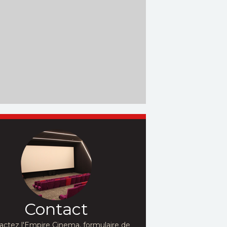
Contact
actez l'Empire Cinema, formulaire de