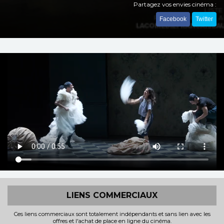
Partagez vos envies cinéma :
Facebook
Twitter
LIENS COMMERCIAUX
Ces liens commerciaux sont totalement indépendants et sans lien avec les
offres et l'achat de place en ligne du cinéma.