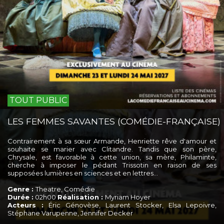
TOUT PUBLIC
LES FEMMES SAVANTES (COMÉDIE-FRANÇAISE)
Contrairement à sa sœur Armande, Henriette rêve d'amour et
souhaite se marier avec Clitandre. Tandis que son père,
Chrysale, est favorable à cette union, sa mère, Philaminte,
cherche à imposer le pédant Trissotin en raison de ses
supposées lumières en sciences et en lettres…
Genre :
Theatre, Comédie
Durée :
02h00
Réalisation :
Myriam Hoyer
Acteurs :
Éric Génovèse, Laurent Stocker, Elsa Lepoivre,
Stéphane Varupenne, Jennifer Decker