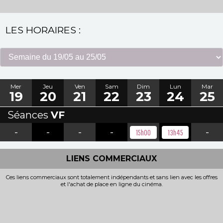
LES HORAIRES :
Mer
Jeu
Ven
Sam
Dim
Lun
Mar
19
20
21
22
23
24
25
Séances
VF
-
-
-
-
-
15h00
13h45
LIENS COMMERCIAUX
Ces liens commerciaux sont totalement indépendants et sans lien avec les offres
et l'achat de place en ligne du cinéma.