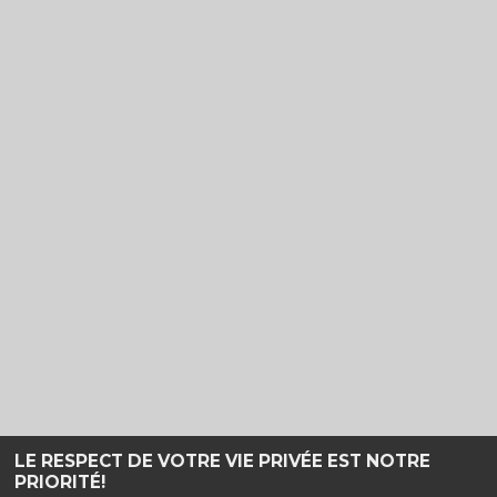
LE RESPECT DE VOTRE VIE PRIVÉE EST NOTRE
PRIORITÉ!