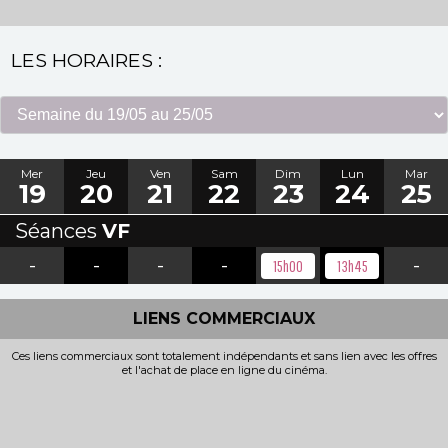
LES HORAIRES :
Mer
Jeu
Ven
Sam
Dim
Lun
Mar
19
20
21
22
23
24
25
Séances
VF
-
-
-
-
-
15h00
13h45
LIENS COMMERCIAUX
Ces liens commerciaux sont totalement indépendants et sans lien avec les offres
et l'achat de place en ligne du cinéma.