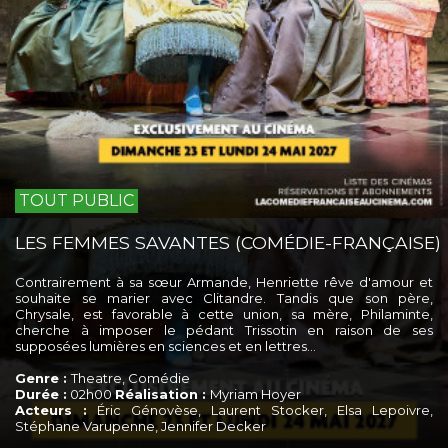
TOUT PUBLIC
LES FEMMES SAVANTES (COMÉDIE-FRANÇAISE)
Contrairement à sa sœur Armande, Henriette rêve d'amour et
souhaite se marier avec Clitandre. Tandis que son père,
Chrysale, est favorable à cette union, sa mère, Philaminte,
cherche à imposer le pédant Trissotin en raison de ses
supposées lumières en sciences et en lettres…
Genre :
Theatre, Comédie
Durée :
02h00
Réalisation :
Myriam Hoyer
Acteurs :
Éric Génovèse, Laurent Stocker, Elsa Lepoivre,
Stéphane Varupenne, Jennifer Decker