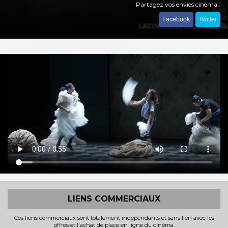
Partagez vos envies cinéma :
Facebook
Twitter
LIENS COMMERCIAUX
Ces liens commerciaux sont totalement indépendants et sans lien avec les
offres et l'achat de place en ligne du cinéma.