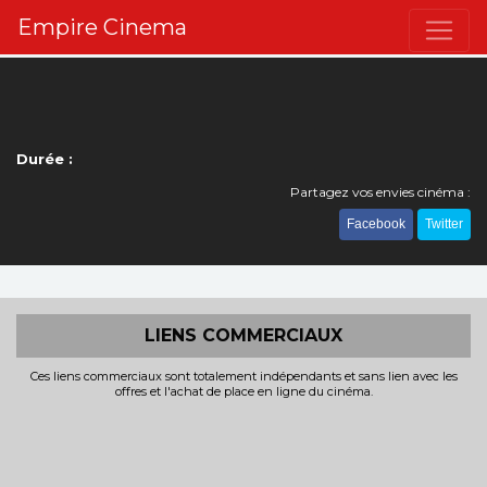
Empire Cinema
Durée :
Partagez vos envies cinéma :
Facebook
Twitter
LIENS COMMERCIAUX
Ces liens commerciaux sont totalement indépendants et sans lien avec les
offres et l'achat de place en ligne du cinéma.