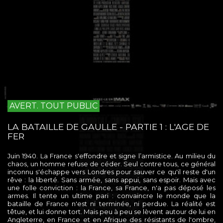
AVERT. TOUT PUBLIC
LA BATAILLE DE GAULLE - PARTIE 1 : L'AGE DE
FER
Juin 1940. La France s'effondre et signe l’armistice. Au milieu du
chaos, un homme refuse de céder. Seul contre tous, ce général
inconnu s'échappe vers Londres pour sauver ce qu'il reste d'un
rêve : la liberté. Sans armée, sans appui, sans espoir. Mais avec
une folle conviction : la France, sa France, n'a pas déposé les
armes. Il tente un ultime pari : convaincre le monde que la
bataille de France n'est ni terminée, ni perdue. La réalité est
têtue, et lui donne tort. Mais peu à peu se lèvent autour de lui en
Angleterre, en France et en Afrique des résistants de l'ombre,