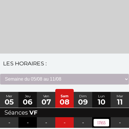
LES HORAIRES :
Mer
Jeu
Ven
Sam
Dim
Lun
Mar
05
06
07
08
09
10
11
Séances
VF
-
-
-
-
-
-
17h55