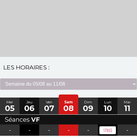
LES HORAIRES :
Mer
Jeu
Ven
Sam
Dim
Lun
Mar
05
06
07
08
09
10
11
Séances
VF
-
-
-
-
-
-
17h55