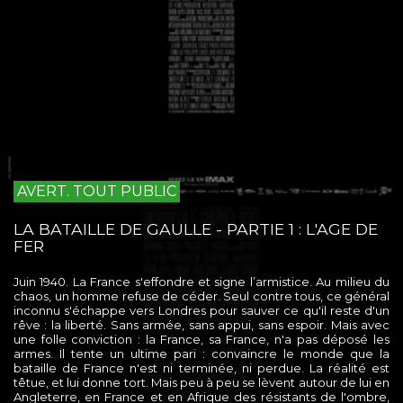
AVERT. TOUT PUBLIC
LA BATAILLE DE GAULLE - PARTIE 1 : L'AGE DE
FER
Juin 1940. La France s'effondre et signe l’armistice. Au milieu du
chaos, un homme refuse de céder. Seul contre tous, ce général
inconnu s'échappe vers Londres pour sauver ce qu'il reste d'un
rêve : la liberté. Sans armée, sans appui, sans espoir. Mais avec
une folle conviction : la France, sa France, n'a pas déposé les
armes. Il tente un ultime pari : convaincre le monde que la
bataille de France n'est ni terminée, ni perdue. La réalité est
têtue, et lui donne tort. Mais peu à peu se lèvent autour de lui en
Angleterre, en France et en Afrique des résistants de l'ombre,