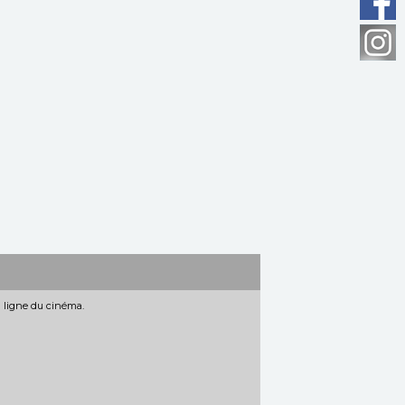
n ligne du cinéma.