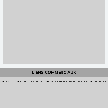
LIENS COMMERCIAUX
iaux sont totalement indépendants et sans lien avec les offres et l'achat de place e