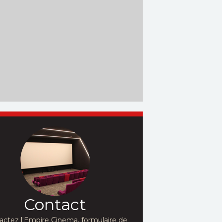
Contact
actez l'Empire Cinema, formulaire de