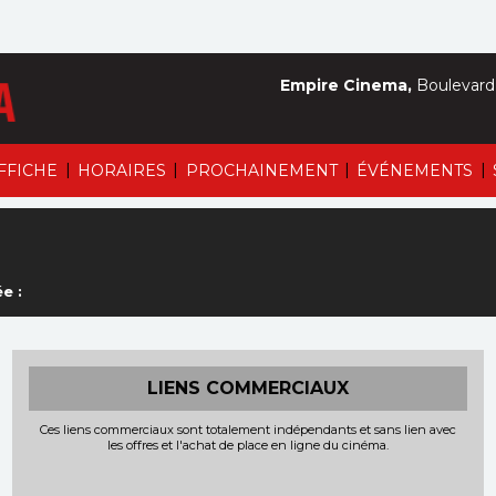
Empire Cinema,
Boulevard 
|
|
|
|
AFFICHE
HORAIRES
PROCHAINEMENT
ÉVÉNEMENTS
e :
LIENS COMMERCIAUX
Ces liens commerciaux sont totalement indépendants et sans lien avec
les offres et l'achat de place en ligne du cinéma.