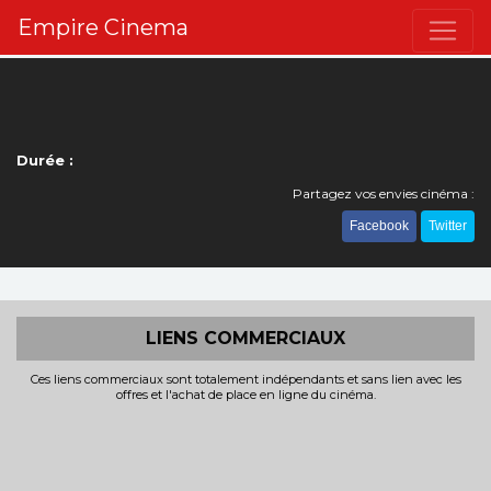
Empire Cinema
Durée :
Partagez vos envies cinéma :
Facebook
Twitter
LIENS COMMERCIAUX
Ces liens commerciaux sont totalement indépendants et sans lien avec les
offres et l'achat de place en ligne du cinéma.