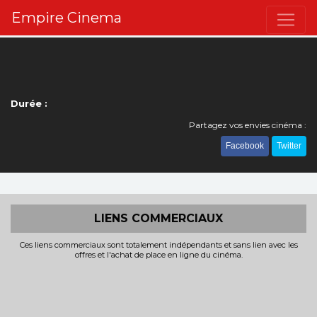
Empire Cinema
Durée :
Partagez vos envies cinéma :
Facebook
Twitter
LIENS COMMERCIAUX
Ces liens commerciaux sont totalement indépendants et sans lien avec les
offres et l'achat de place en ligne du cinéma.