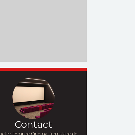
Contact
actez l'Empire Cinema, formulaire de