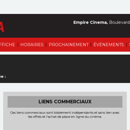
Empire Cinema,
Boulevard 
|
|
|
|
AFFICHE
HORAIRES
PROCHAINEMENT
ÉVÉNEMENTS
e :
LIENS COMMERCIAUX
Ces liens commerciaux sont totalement indépendants et sans lien avec
les offres et l'achat de place en ligne du cinéma.