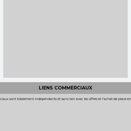
LIENS COMMERCIAUX
iaux sont totalement indépendants et sans lien avec les offres et l'achat de place e