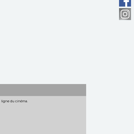
n ligne du cinéma.