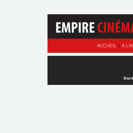
|
ACCUEIL
A L'
Duré