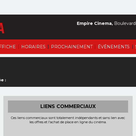
Empire Cinema,
Boulevard 
|
|
|
|
AFFICHE
HORAIRES
PROCHAINEMENT
ÉVÉNEMENTS
e :
LIENS COMMERCIAUX
Ces liens commerciaux sont totalement indépendants et sans lien avec
les offres et l'achat de place en ligne du cinéma.