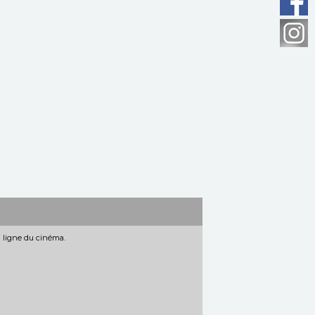
n ligne du cinéma.