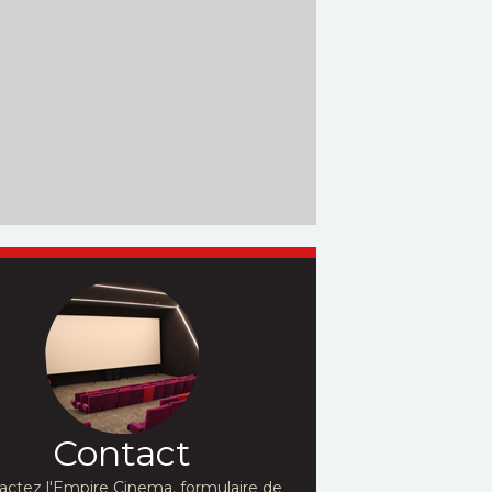
Contact
actez l'Empire Cinema, formulaire de