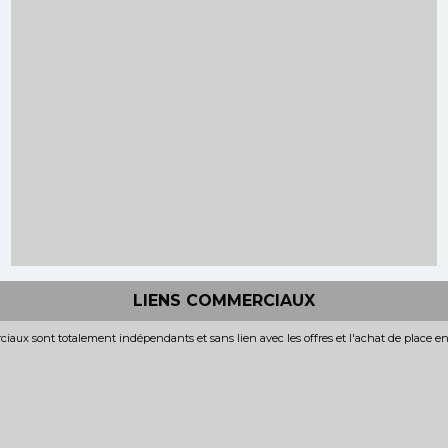
LIENS COMMERCIAUX
iaux sont totalement indépendants et sans lien avec les offres et l'achat de place e