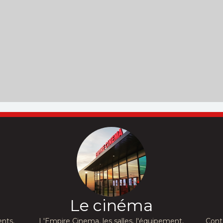
Le cinéma
nts,
L'Empire Cinema, les salles, l'équipement,
Cont