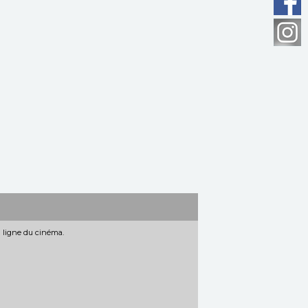
n ligne du cinéma.