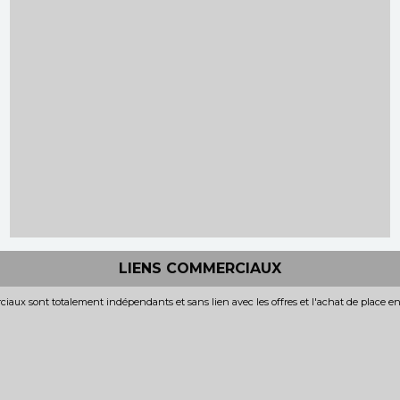
LIENS COMMERCIAUX
iaux sont totalement indépendants et sans lien avec les offres et l'achat de place e