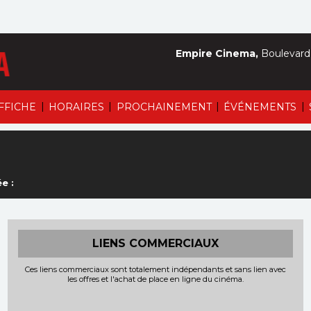
Empire Cinema,
Boulevard 
|
|
|
|
AFFICHE
HORAIRES
PROCHAINEMENT
ÉVÉNEMENTS
e :
LIENS COMMERCIAUX
Ces liens commerciaux sont totalement indépendants et sans lien avec
les offres et l'achat de place en ligne du cinéma.