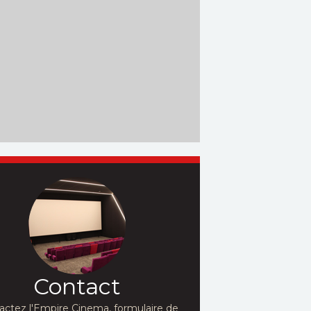
Contact
actez l'Empire Cinema, formulaire de